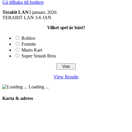
Gå tillbaka till butiken
Terabit LAN
3 januari, 2026
TERABIT LAN 3-6 JAN
Vilket spel är bäst?
Roblox
Fortnite
Mario Kart
Super Smash Bros
View Results
Loading ...
Karta & adress