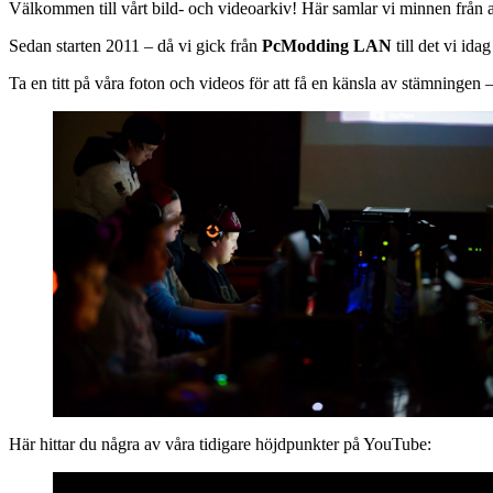
Välkommen till vårt bild- och videoarkiv! Här samlar vi minnen från 
Sedan starten 2011 – då vi gick från
PcModding LAN
till det vi id
Ta en titt på våra foton och videos för att få en känsla av stämningen – 
Här hittar du några av våra tidigare höjdpunkter på YouTube: