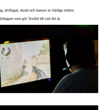
 tävlingar, skratt och massor av härliga möten.
deltagare som gör Terabit till vad det är.