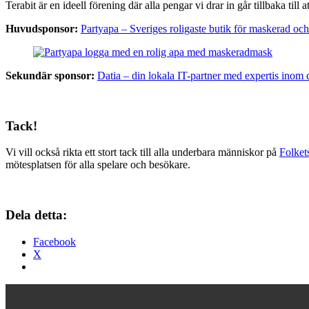
Terabit är en ideell förening där alla pengar vi drar in går tillbaka ti
Huvudsponsor:
Partyapa – Sveriges roligaste butik för maskerad och
Sekundär sponsor:
Datia – din lokala IT-partner med expertis inom d
Tack!
Vi vill också rikta ett stort tack till alla underbara människor på
Folke
mötesplatsen för alla spelare och besökare.
Dela detta:
Facebook
X