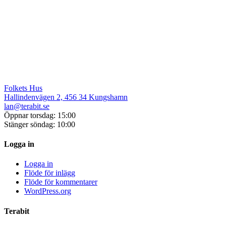
Folkets Hus
Hallindenvägen 2, 456 34 Kungshamn
lan@terabit.se
Öppnar torsdag: 15:00
Stänger söndag: 10:00
Logga in
Logga in
Flöde för inlägg
Flöde för kommentarer
WordPress.org
Terabit