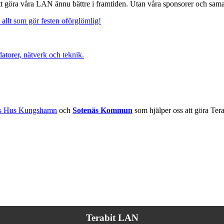
ll att göra våra LAN ännu bättre i framtiden. Utan våra sponsorer och sama
 allt som gör festen oförglömlig!
atorer, nätverk och teknik.
ts Hus Kungshamn
och
Sotenäs Kommun
som hjälper oss att göra Tera
Terabit LAN