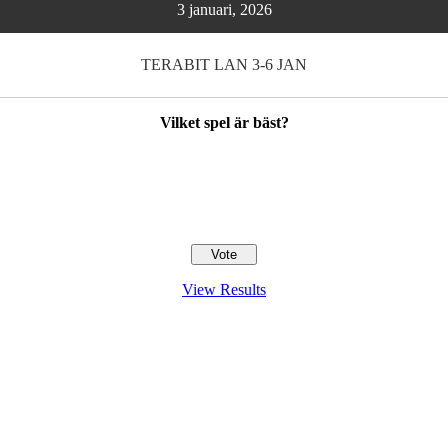
3 januari, 2026
TERABIT LAN 3-6 JAN
Vilket spel är bäst?
View Results