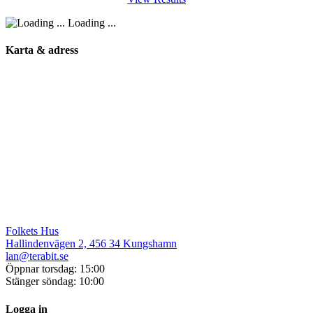
Loading ...
Karta & adress
Folkets Hus
Hallindenvägen 2, 456 34 Kungshamn
lan@terabit.se
Öppnar torsdag: 15:00
Stänger söndag: 10:00
Logga in